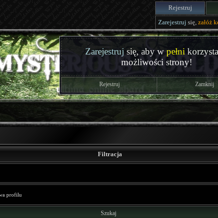
Rejestruj
Zarejestruj
się,
załóż k
Zarejestruj
się, aby w
pełni
korzysta
możliwości strony!
Rejestruj
Zamknij
Filtracja
Szukaj