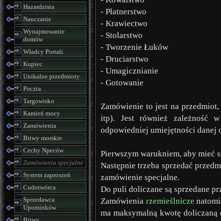
Hazardzista
- Płatnerstwo
Nauczanie
- Krawiectwo
Wynajmowanie
- Stolarstwo
domów
- Tworzenie Łuków
Władcy Portali
- Druciarstwo
Kupiec
- Umagicznianie
Unikalne przedmioty
- Gotowanie
Poczta
Targowisko
Zamówienie to jest na przedmiot, 
Kamień mocy
itp). Jest również zależność 
Zamówienia
odpowiedniej umiejętności danej
Bitwy morskie
Cechy Npeców
Pierwszym warukniem, aby mieć sz
Zamówienia specjalne
Następnie trzeba sprzedać przedm
System zaproszeń
zamówienie specjalne.
Cudotwórca
Do puli doliczane są sprzedane p
Sprzedawca
Zamówienia
rzemieślnicze
natomi
Upominków
ma maksymalną kwotę doliczaną do
Bitwy