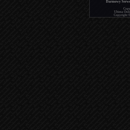
Darmowy Serwer
Copy
Ultima Onlin
Copyright © 