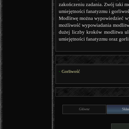
zakończeniu zadania. Zwój taki mo
umiejętności fanatyzmu i gorliwoś
Modlitwę można wypowiedzieć wybi
możliwość wypowiadania modlitw 
dużej liczby kroków modlitwa ul
umiejętności fanatyzmu oraz gorli
-
Gorliwość
Główne
Skła