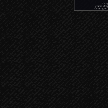
Copy
Ultima Onlin
Copyright © 