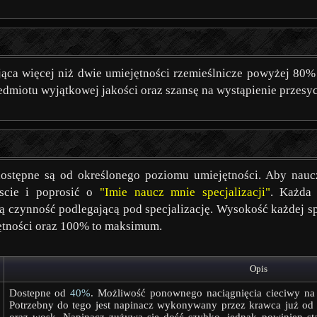
jąca więcej niż dwie umiejętności rzemieślnicze powyżej 80%
dmiotu wyjątkowej jakości oraz szansę na wystąpienie przesyc
dostępne są od określonego poziomu umiejętności. Aby nauczy
scie i poprosić o
"Imie naucz mnie specjalizacji"
. Każda 
 czynność podlegającą pod specjalizację. Wysokość każdej sp
ętności oraz 100% to maksimum.
Opis
Dostepne od
40%
. Możliwość ponownego naciągnięcia cieciwy na 
Potrzebny do tego jest napinacz wykonywany przez krawca już od