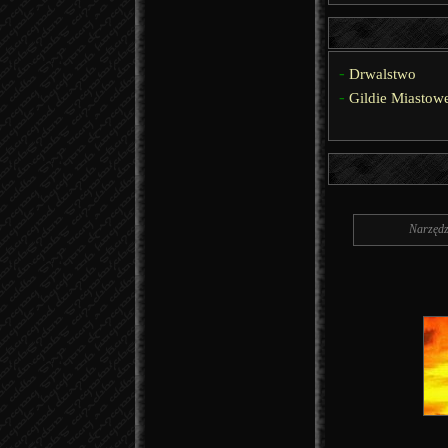
-
Drwalstwo
-
Gildie Miastow
Narzędz