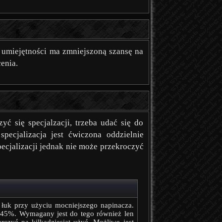
 umiejętności ma zmniejszoną szansę na
enia.
ć się specjalzacji, trzeba udać się do
specjalizacja jest ćwiczona oddzielnie
ecjalizacji jednak nie może przekroczyć
łuk przy użyciu mocniejszego napinacza.
 45%. Wymagany jest do tego również len