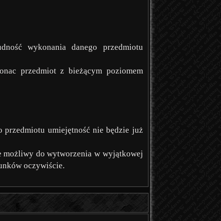
udność wykonania danego przedmiotu
konac przedmiot z bieżącym poziomem
o przedmiotu umiejętność nie będzie już
nie możliwy do wytworzenia w wyjątkowej
runków oczywiście.