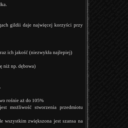
lka.
ach gildii daje najwięcej korzyści przy
az ich jakość (niezwykła najlepiej)
ę niż np. dębowa)
.
wo rośnie aż do 105%
est możliwość stworzenia przedmiotu
de wszystkim zwiększona jest szansa na