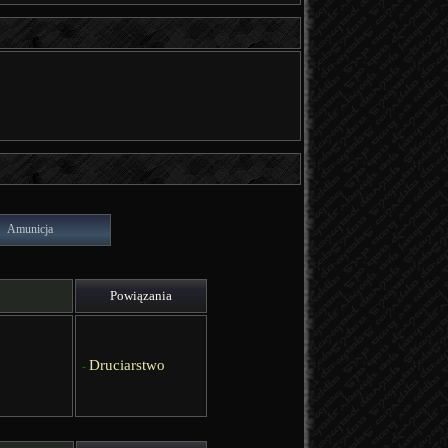
Amunicja
Powiązania
Druciarstwo
-