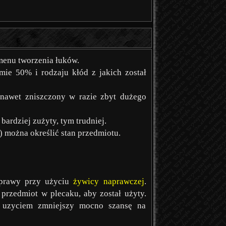
menu tworzenia łuków.
mie 50% i rodzaju kłód z jakich został
 nawet zniszczony w razie zbyt dużego
bardziej zużyty, tym trudniej.
) można określić stan przedmiotu.
aprawy przy użyciu
żywicy naprawczej
.
przedmiot w plecaku, aby został użyty.
o uzyciem zmniejszy mocno szansę na