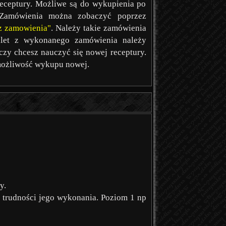
eceptury. Możliwe są do wykupienia po
 Zamówienia można zobaczyć poprzez
az zamowienia"
. Należy takie zamówienia
ilet z wykonanego zamówienia należy
czy chcesz nauczyć się nowej receptury.
 możliwość wykupu nowej.
y.
 trudności jego wykonania. Poziom 1 np