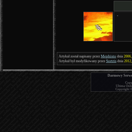
-
Mephisto
Artykuł został napisany przez
dnia
2006,
Sortris
Artykuł był modyfikowany przez
dnia
2012
Darmowy Serwer
Copy
Ultima Onlin
Copyright © 