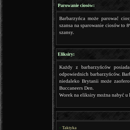
Parowanie ciosów:
Barbarzyńca może parować cios
szansa na sparowanie ciosów to 
szansy.
Eliksiry:
Każdy z barbarzyńców posiada
odpowiednich barbarzyńców. Barb
niedaleko Brytanii może zaofero
Buccaneers Den.
Worek na eliksiry można nabyć u
-
Taktyka