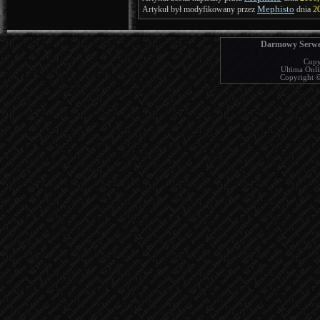
Mephisto
Artykuł był modyfikowany przez
dnia
2
Darmowy Serwer
Copy
Ultima Onlin
Copyright © 