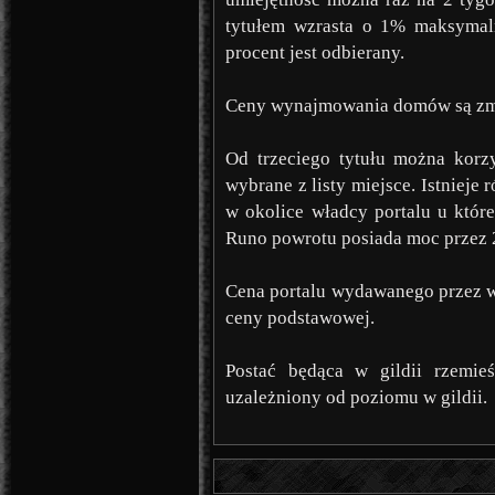
tytułem wzrasta o 1% maksymalny
procent jest odbierany.
Ceny wynajmowania domów są zm
Od trzeciego tytułu można korzy
wybrane z listy miejsce. Istnieje
w okolice władcy portalu u któr
Runo powrotu posiada moc przez 2
Cena portalu wydawanego przez wł
ceny podstawowej.
Postać będąca w gildii rzemie
uzależniony od poziomu w gildii.